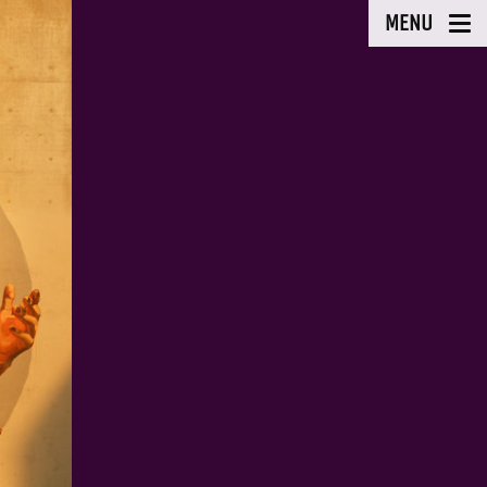
MENU
e